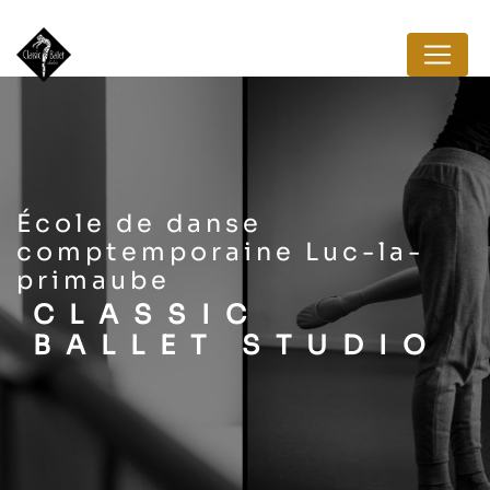
Panneau de gestion des cookies
école de danse
comptemporaine Luc-la-
primaube
CLASSIC
BALLET STUDIO