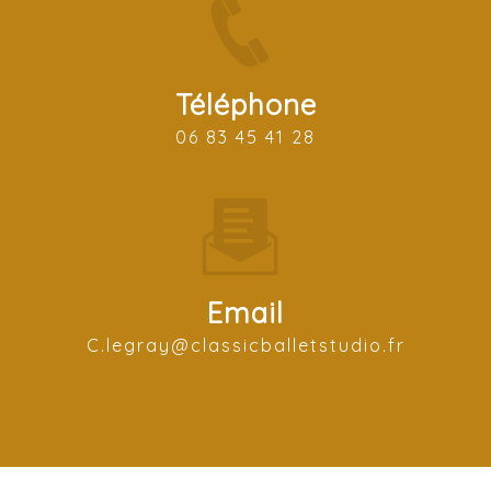
Téléphone
06 83 45 41 28
Email
c.legray@classicballetstudio.fr