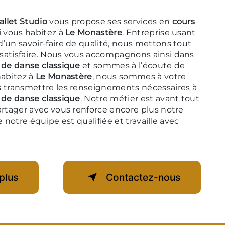
allet Studio
vous propose ses services en
cours
si vous habitez à
Le Monastère
. Entreprise usant
’un savoir-faire de qualité, nous mettons tout
satisfaire. Nous vous accompagnons ainsi dans
 de danse classique
et sommes à l’écoute de
habitez à
Le Monastère
, nous sommes à votre
s transmettre les renseignements nécessaires à
 de danse classique
. Notre métier est avant tout
artager avec vous renforce encore plus notre
e notre équipe est qualifiée et travaille avec
plus
Contactez-nous