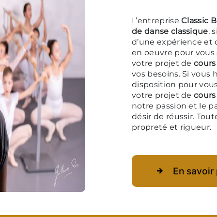
L’entreprise
Classic B
de danse classique
, 
d’une expérience et d
en oeuvre pour vous 
votre projet de
cours
vos besoins. Si vous 
disposition pour vou
votre projet de
cours
notre passion et le p
désir de réussir. Tout
propreté et rigueur.
En savoir 