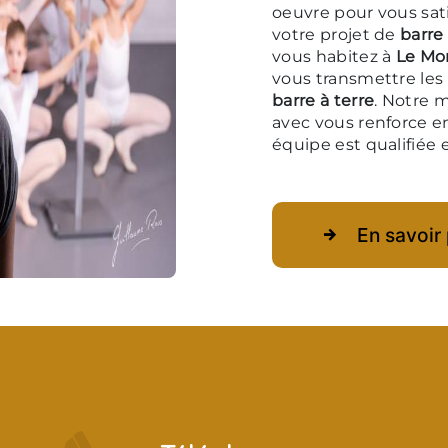
oeuvre pour vous sat
votre projet de
barre 
vous habitez à
Le Mo
vous transmettre les
barre à terre
. Notre m
avec vous renforce en
équipe est qualifiée e
En savoir 