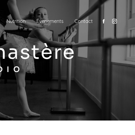
Nutrition
Évènements
Contact
onastère
DIO