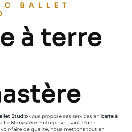
O
e à terre
astère
allet Studio
vous propose ses services en
barre à
 à
Le Monastère
. Entreprise usant d’une
voir-faire de qualité, nous mettons tout en