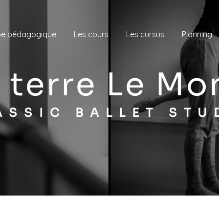
pe pédagogique
Les cours
Les cursus
Planning
 à terre Le M
LASSIC BALLET STU