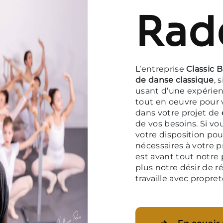
Rad
L’entreprise
Classic B
de danse classique
, 
usant d’une expérienc
tout en oeuvre pour 
dans votre projet de
de vos besoins. Si vo
votre disposition po
nécessaires à votre p
est avant tout notre 
plus notre désir de ré
travaille avec propret