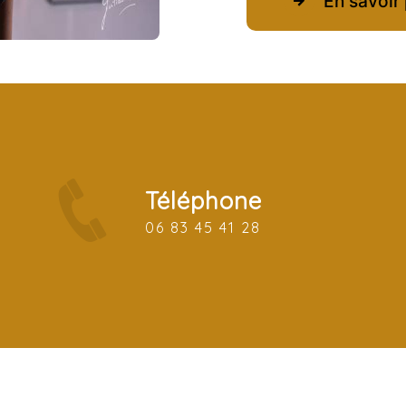
En savoir 
Téléphone
06 83 45 41 28