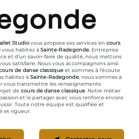
egonde
allet Studio
vous propose ses services en
cours
si vous habitez à
Sainte-Radegonde
. Entreprise
e et d’un savoir-faire de qualité, nous mettons
vous satisfaire. Nous vous accompagnons ainsi
cours de danse classique
et sommes à l’écoute
us habitez à
Sainte-Radegonde
, nous sommes à
ur vous transmettre les renseignements
rojet de
cours de danse classique
. Notre métier
passion et le partager avec vous renforce encore
ussir. Toute notre équipe est qualifiée et
é et rigueur.