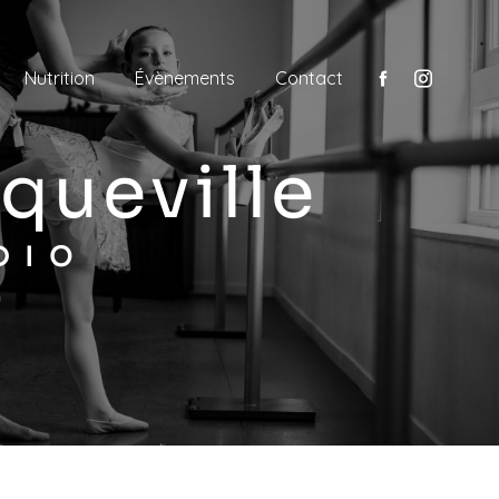
Nutrition
Évènements
Contact
queville
DIO