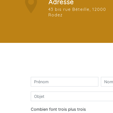
Adresse
43 bis rue Béteille, 12000
Rodez
Combien font trois plus trois