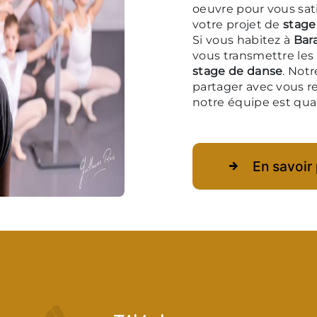
oeuvre pour vous sat
votre projet de
stage
Si vous habitez à
Bar
vous transmettre les
stage de danse
. Notr
partager avec vous re
notre équipe est quali
En savoir 