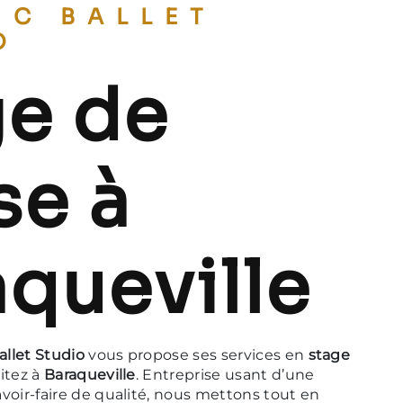
O
ge de
se à
queville
allet Studio
vous propose ses services en
stage
bitez à
Baraqueville
. Entreprise usant d’une
voir-faire de qualité, nous mettons tout en