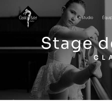
Panneau de gestion des cookies
Le studio
Équi
stage 
C