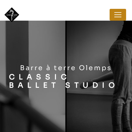
Panneau de gestion des cookies
barre à terre Olemps
CLASSIC
BALLET STUDIO