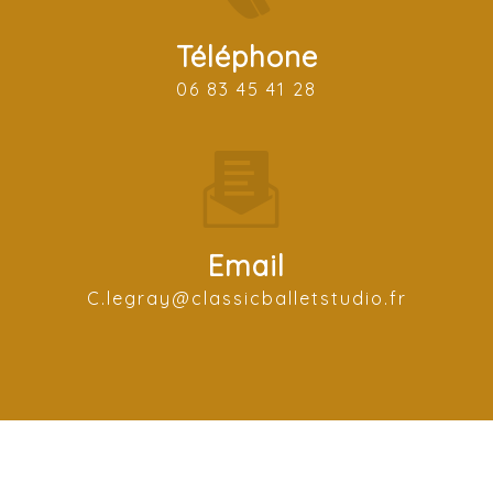
Téléphone
06 83 45 41 28
Email
c.legray@classicballetstudio.fr