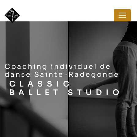
Panneau de gestion des cookies
coaching individuel de
danse Sainte-Radegonde
CLASSIC
BALLET STUDIO