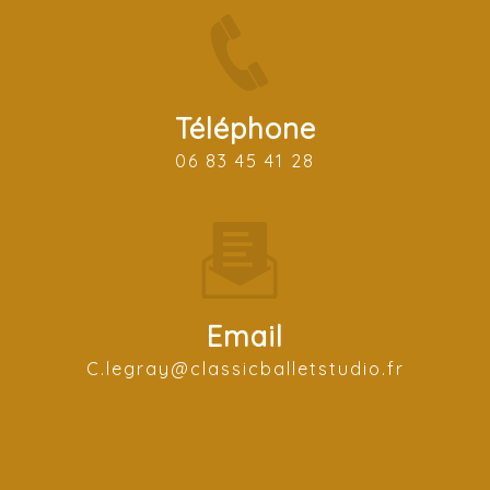
Téléphone
06 83 45 41 28
Email
c.legray@classicballetstudio.fr