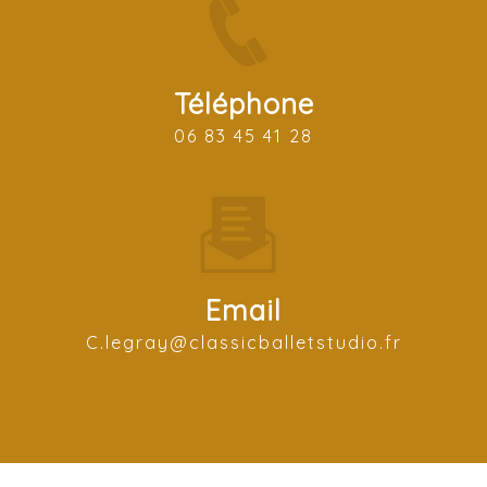
Téléphone
06 83 45 41 28
Email
c.legray@classicballetstudio.fr