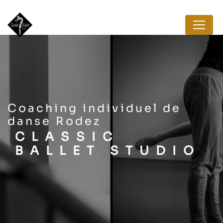
Panneau de gestion des cookies
coaching individuel de
danse Rodez
CLASSIC
BALLET STUDIO