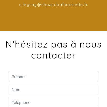
c.legray@classicballetstudio.fr
N'hésitez pas à nous
contacter