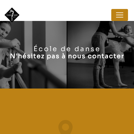
Panneau de gestion des cookies
École de danse
N'hésitez pas à nous contacter