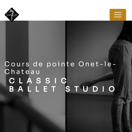
Panneau de gestion des cookies
cours de pointe Onet-le-
Chateau
CLASSIC
BALLET STUDIO