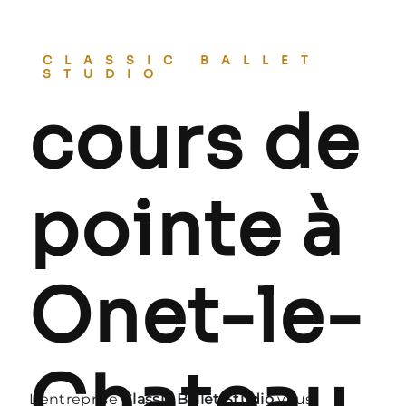
CLASSIC BALLET
STUDIO
cours de
pointe à
Onet-le-
Chateau
L’entreprise
Classic Ballet Studio
vous