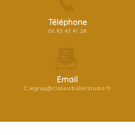
Téléphone
06 83 45 41 28
Email
c.legray@classicballetstudio.fr