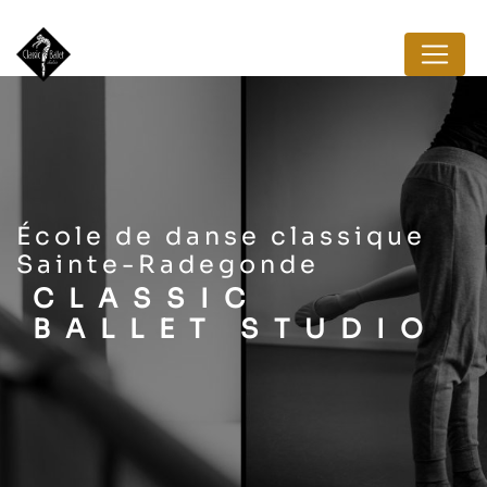
Panneau de gestion des cookies
école de danse classique
Sainte-Radegonde
CLASSIC
BALLET STUDIO