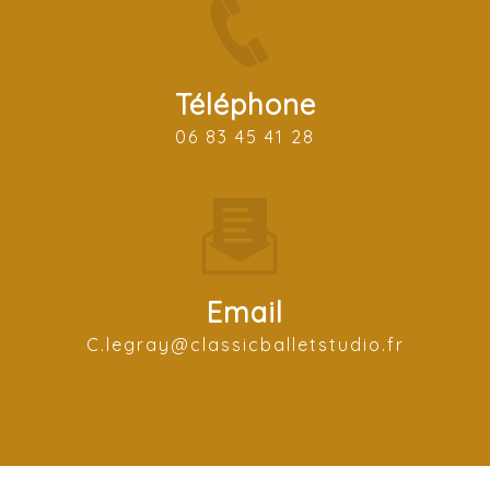
Téléphone
06 83 45 41 28
Email
c.legray@classicballetstudio.fr