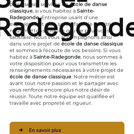
propose ses services en
école de danse
classique
, si vous habitez à
Sainte-
Radegond
Radegonde
. Entreprise usant d’une
expérience et d’un savoir-faire de qualité,
nous mettons tout en oeuvre pour vous
satisfaire. Nous vous accompagnons ainsi
dans votre projet de
école de danse classique
et sommes à l’écoute de vos besoins. Si vous
habitez à
Sainte-Radegonde
, nous sommes à
votre disposition pour vous transmettre les
renseignements nécessaires à votre projet de
école de danse classique
. Notre métier est
avant tout notre passion et le partager avec
vous renforce encore plus notre désir de
réussir. Toute notre équipe est qualifiée et
travaille avec propreté et rigueur.
En savoir plus