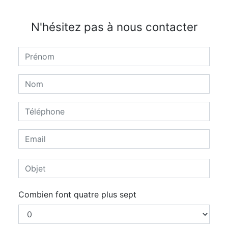
N'hésitez pas à nous contacter
Combien font quatre plus sept