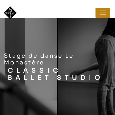
Panneau de gestion des cookies
stage de danse Le
Monastère
CLASSIC
BALLET STUDIO