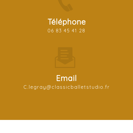
Téléphone
06 83 45 41 28
Email
c.legray@classicballetstudio.fr