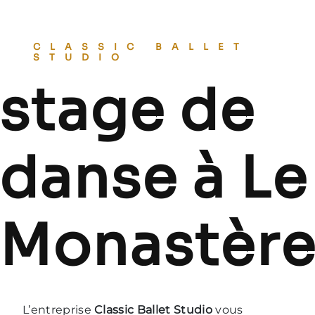
CLASSIC BALLET
STUDIO
stage de
danse à Le
Monastèr
L’entreprise
Classic Ballet Studio
vous