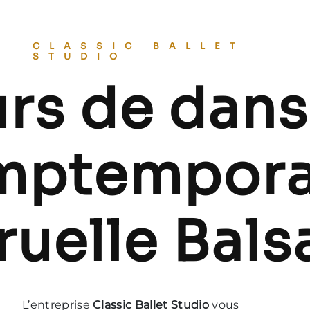
CLASSIC BALLET
STUDIO
rs de dan
mptempora
ruelle Bals
L’entreprise
Classic Ballet Studio
vous