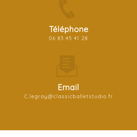
Téléphone
06 83 45 41 28
Email
c.legray@classicballetstudio.fr