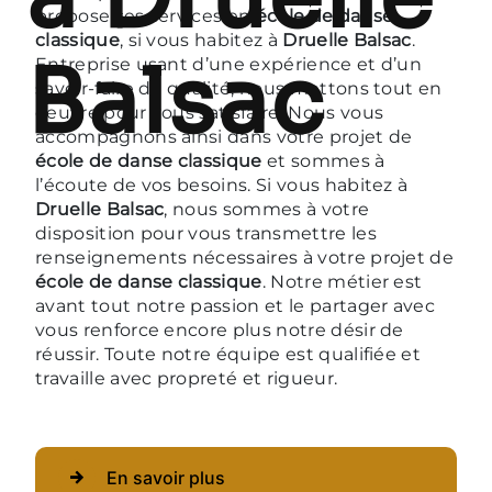
propose ses services en
école de danse
classique
, si vous habitez à
Druelle Balsac
.
Balsac
Entreprise usant d’une expérience et d’un
savoir-faire de qualité, nous mettons tout en
oeuvre pour vous satisfaire. Nous vous
accompagnons ainsi dans votre projet de
école de danse classique
et sommes à
l’écoute de vos besoins. Si vous habitez à
Druelle Balsac
, nous sommes à votre
disposition pour vous transmettre les
renseignements nécessaires à votre projet de
école de danse classique
. Notre métier est
avant tout notre passion et le partager avec
vous renforce encore plus notre désir de
réussir. Toute notre équipe est qualifiée et
travaille avec propreté et rigueur.
En savoir plus