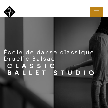
Panneau de gestion des cookies
école de danse classique
Druelle Balsac
CLASSIC
BALLET STUDIO