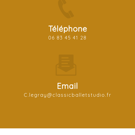
Téléphone
06 83 45 41 28
Email
c.legray@classicballetstudio.fr