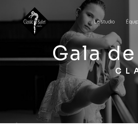
Panneau de gestion des cookies
Le studio
Équi
gala d
C