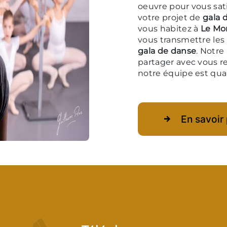
oeuvre pour vous sat
votre projet de
gala 
vous habitez à
Le Mo
vous transmettre les
gala de danse
. Notre
partager avec vous re
notre équipe est quali
En savoir 