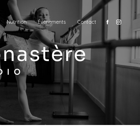
Nutrition
Évènements
Contact
onastère
DIO