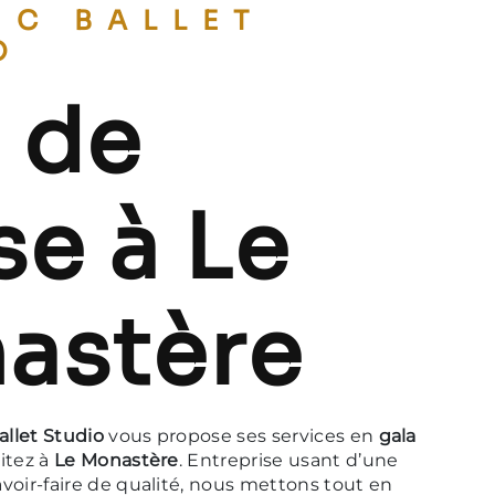
O
 de
e à Le
astère
allet Studio
vous propose ses services en
gala
bitez à
Le Monastère
. Entreprise usant d’une
voir-faire de qualité, nous mettons tout en